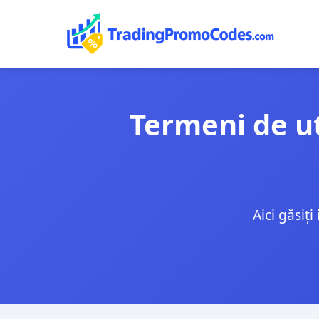
Termeni de uti
Aici găsiți