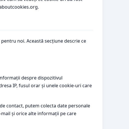
llaboutcookies.org.
pentru noi. Această secțiune descrie ce
nformații despre dispozitivul
esa IP, fusul orar și unele cookie-uri care
i de contact, putem colecta date personale
il și orice alte informații pe care