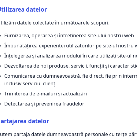
tilizarea datelor
tilizăm datele colectate în următoarele scopuri:
Furnizarea, operarea și întreținerea site-ului nostru web
Îmbunătățirea experienței utilizatorilor pe site-ul nostru
Înțelegerea și analizarea modului în care utilizați site-ul
Dezvoltarea de noi produse, servicii, funcții și caracteristi
Comunicarea cu dumneavoastră, fie direct, fie prin interm
inclusiv serviciul clienți
Trimiterea de e-mailuri și actualizări
Detectarea și prevenirea fraudelor
artajarea datelor
utem partaja datele dumneavoastră personale cu terțe părți 