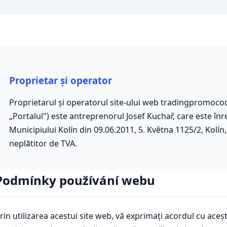
Proprietar și operator
Proprietarul și operatorul site-ului web tradingpromoc
„Portalul") este antreprenorul Josef Kuchař, care este înre
Municipiului Kolín din 09.06.2011, 5. Května 1125/2, Kolín
neplătitor de TVA.
Podmínky používání webu
rin utilizarea acestui site web, vă exprimați acordul cu aceș