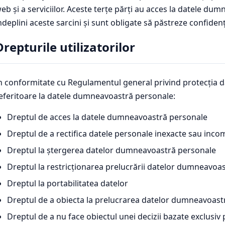
eb și a serviciilor. Aceste terțe părți au acces la datele d
ndeplini aceste sarcini și sunt obligate să păstreze confidenț
Drepturile utilizatorilor
n conformitate cu Regulamentul general privind protecția d
eferitoare la datele dumneavoastră personale:
Dreptul de acces la datele dumneavoastră personale
Dreptul de a rectifica datele personale inexacte sau inco
Dreptul la ștergerea datelor dumneavoastră personale
Dreptul la restricționarea prelucrării datelor dumneavoa
Dreptul la portabilitatea datelor
Dreptul de a obiecta la prelucrarea datelor dumneavoast
Dreptul de a nu face obiectul unei decizii bazate exclusi