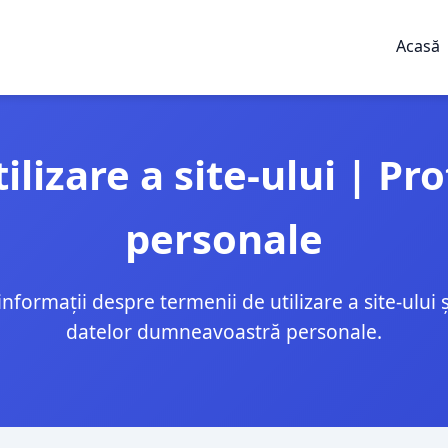
Acasă
lizare a site-ului | Pr
personale
 informații despre termenii de utilizare a site-ului 
datelor dumneavoastră personale.