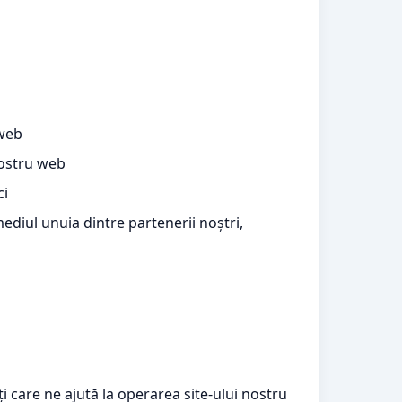
 web
 nostru web
ci
ediul unuia dintre partenerii noștri,
care ne ajută la operarea site-ului nostru