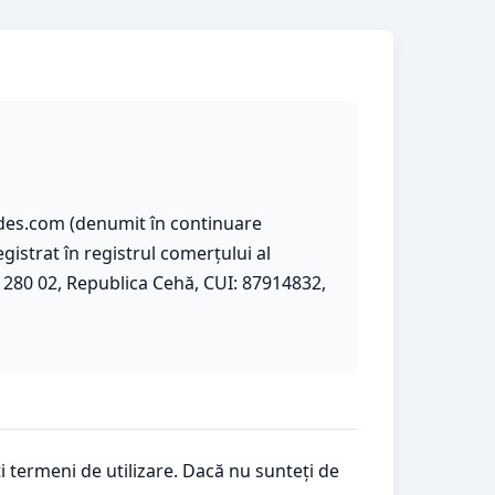
odes.com (denumit în continuare
gistrat în registrul comerțului al
, 280 02, Republica Cehă, CUI: 87914832,
ti termeni de utilizare. Dacă nu sunteți de